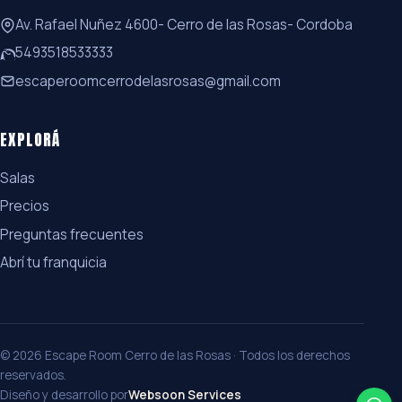
Av. Rafael Nuñez 4600- Cerro de las Rosas- Cordoba
5493518533333
escaperoomcerrodelasrosas@gmail.com
EXPLORÁ
Salas
Precios
Preguntas frecuentes
Abrí tu franquicia
© 2026 Escape Room Cerro de las Rosas · Todos los derechos
reservados.
Diseño y desarrollo por
Websoon Services