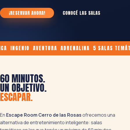
¡RESERVAR AHORA!
CONOCÉ LAS SALAS
A INGENIO AVENTURA ADRENALINA 5 SALAS TEMÁTIC
60 MINUTOS.
UN OBJETIVO.
ESCAPAR.
En
Escape Room Cerro de las Rosas
ofrecemos una
alternativa de entretenimiento inteligente: salas