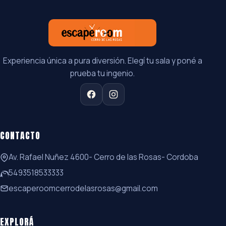
Experiencia única a pura diversión. Elegí tu sala y poné a
prueba tu ingenio.
CONTACTO
Av. Rafael Nuñez 4600- Cerro de las Rosas- Cordoba
5493518533333
escaperoomcerrodelasrosas@gmail.com
EXPLORÁ